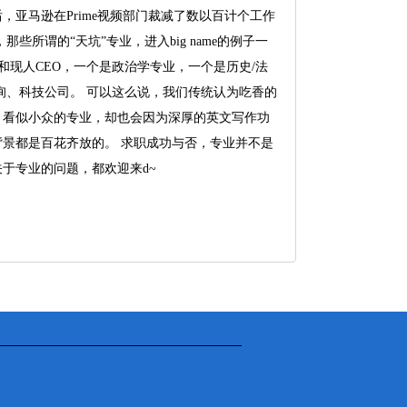
亚马逊在Prime视频部门裁减了数以百计个工作
些所谓的“天坑”专业，进入big name的例子一
和现人CEO，一个是政治学专业，一个是历史/法
咨询、科技公司。 可以这么说，我们传统认为吃香的
。看似小众的专业，却也会因为深厚的英文写作功
景都是百花齐放的。 求职成功与否，专业并不是
于专业的问题，都欢迎来d~