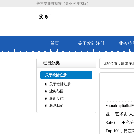
美本专业鄙视链（失业率排名版）
首页
关于欧陆注册
业务范
栏目分类
你的位置：
欧陆注
关于欧陆注册
关于欧陆注册
业务范围
最新动态
联系我们
Visualca
业： 艺术史 人
Rate）、不充
Top 10”