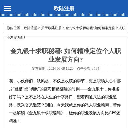
欧陆注册
你的位置：
欧陆注册
>
关于欧陆注册
> 金九银十求职秘籍: 如何精准定位个人职
业发展方向?
金九银十求职秘籍: 如何精准定位个人职
业发展方向?
发布日期：2024-09-09 15:20 点击次数：174
嘿，小伙伴们，秋风起，不仅是收获的季节，更是职场人心中那
片“跳槽”或“初航”的蓝海悄然翻涌的时刻——金九银十，你准备
好了吗？是不是站在人生的十字路口，望着四通八达的职业道
路，既兴奋又迷茫？别怕，今天我就是你的私人职业顾问，带你
一起解锁《金九银十求职秘籍》，让你的职业发展方向比GPS还
精准！