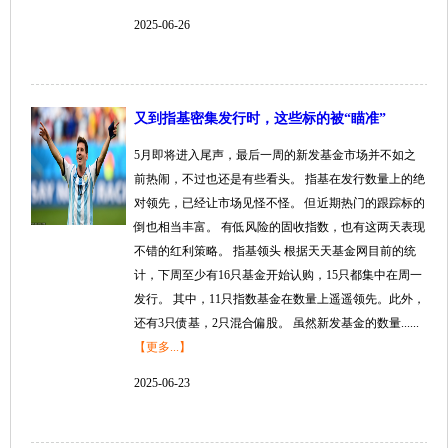
2025-06-26
又到指基密集发行时，这些标的被“瞄准”
5月即将进入尾声，最后一周的新发基金市场并不如之
前热闹，不过也还是有些看头。 指基在发行数量上的绝
对领先，已经让市场见怪不怪。 但近期热门的跟踪标的
倒也相当丰富。 有低风险的固收指数，也有这两天表现
不错的红利策略。 指基领头 根据天天基金网目前的统
计，下周至少有16只基金开始认购，15只都集中在周一
发行。 其中，11只指数基金在数量上遥遥领先。此外，
还有3只债基，2只混合偏股。 虽然新发基金的数量......
【更多...】
2025-06-23