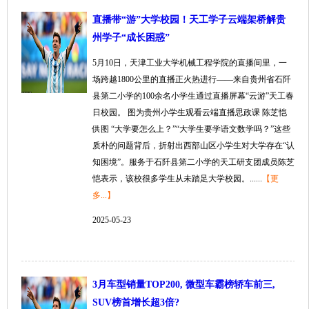
直播带“游”大学校园！天工学子云端架桥解贵
州学子“成长困惑”
5月10日，天津工业大学机械工程学院的直播间里，一
场跨越1800公里的直播正火热进行——来自贵州省石阡
县第二小学的100余名小学生通过直播屏幕“云游”天工春
日校园。 图为贵州小学生观看云端直播思政课 陈芝恺
供图 “大学要怎么上？”“大学生要学语文数学吗？”这些
质朴的问题背后，折射出西部山区小学生对大学存在“认
知困境”。服务于石阡县第二小学的天工研支团成员陈芝
恺表示，该校很多学生从未踏足大学校园。......
【更
多...】
2025-05-23
3月车型销量TOP200, 微型车霸榜轿车前三,
SUV榜首增长超3倍?