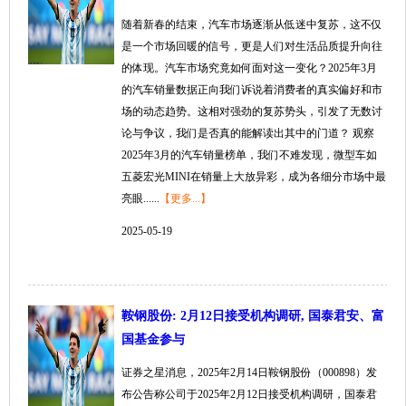
随着新春的结束，汽车市场逐渐从低迷中复苏，这不仅
是一个市场回暖的信号，更是人们对生活品质提升向往
的体现。汽车市场究竟如何面对这一变化？2025年3月
的汽车销量数据正向我们诉说着消费者的真实偏好和市
场的动态趋势。这相对强劲的复苏势头，引发了无数讨
论与争议，我们是否真的能解读出其中的门道？ 观察
2025年3月的汽车销量榜单，我们不难发现，微型车如
五菱宏光MINI在销量上大放异彩，成为各细分市场中最
亮眼......
【更多...】
2025-05-19
鞍钢股份: 2月12日接受机构调研, 国泰君安、富
国基金参与
证券之星消息，2025年2月14日鞍钢股份（000898）发
布公告称公司于2025年2月12日接受机构调研，国泰君