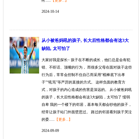
何......
【更多...】
2024-10-14
从小被爸妈吼的孩子, 长大后性格都会有这3大
缺陷, 太可怕了
大家好我是探长~ 孩子在不断的成长，他们总是会有犯
错、不听话、顶嘴的行为， 而很多父母在面对孩子这些
行为后，常常会控制不住自己而采用“棍棒底下出孝
子”“吼骂”等严厉的直接的方式。 这样负面的教育方
式，对孩子的内心造成的伤害是深远的。 从小被爸妈吼
的孩子，长大后性格都会有这3大缺陷，太可怕了 懦弱
自卑 我的一个楼下的邻居，基本每天都会吵他的孩子，
经常让孩子站门外面壁思过。 路过的邻居看到孩子哭泣
的委......
【更多...】
2024-09-09