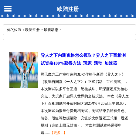
欧陆注册
你的位置：
欧陆注册
>
最新动态
>
异人之下内测资格怎么领取？异人之下百相测
试资格100%获得方法_玩家_活动_加速器
腾讯魔方工作室打造的3D动作格斗新游《异人之下》
（改编自国漫《一人之下》）正式启动「百相测试」，
本次测试以多平台互通、硬核战斗、IP深度还原为核心
亮点，为玩家开启异人世界的全新玩法。 本次《异人之
下》百相测试的开放时间为2025年6月26日上午10:00，
本次测试为限量付费删档测试，测试结束后所有角色、
装备、段位等数据清除，充值按比例返还正式服，返还
规则（充值上限无封顶）。 本次的测试资格需要申
请......
【更多...】