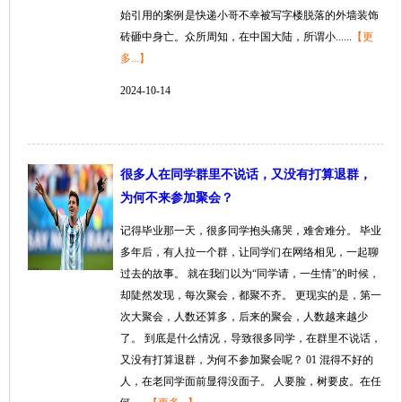
始引用的案例是快递小哥不幸被写字楼脱落的外墙装饰
砖砸中身亡。众所周知，在中国大陆，所谓小......
【更
多...】
2024-10-14
很多人在同学群里不说话，又没有打算退群，
为何不来参加聚会？
记得毕业那一天，很多同学抱头痛哭，难舍难分。 毕业
多年后，有人拉一个群，让同学们在网络相见，一起聊
过去的故事。 就在我们以为“同学请，一生情”的时候，
却陡然发现，每次聚会，都聚不齐。 更现实的是，第一
次大聚会，人数还算多，后来的聚会，人数越来越少
了。 到底是什么情况，导致很多同学，在群里不说话，
又没有打算退群，为何不参加聚会呢？ 01 混得不好的
人，在老同学面前显得没面子。 人要脸，树要皮。在任